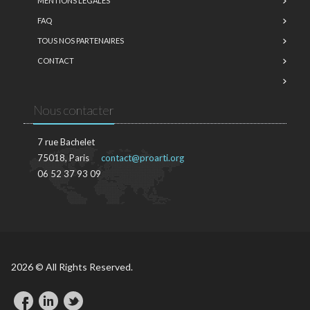
MENTIONS LÉGALES
FAQ
TOUS NOS PARTENAIRES
CONTACT
Nous contacter
7 rue Bachelet
75018, Paris
contact@proarti.org
06 52 37 93 09
2026 © All Rights Reserved.