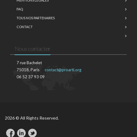
MENTIONS LÉGALES
FAQ
TOUS NOS PARTENAIRES
CONTACT
Nous contacter
7 rue Bachelet
75018, Paris
contact@proarti.org
06 52 37 93 09
2026 © All Rights Reserved.