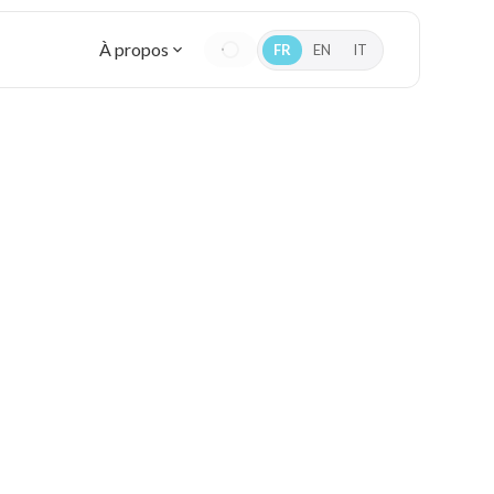
À propos
FR
EN
IT