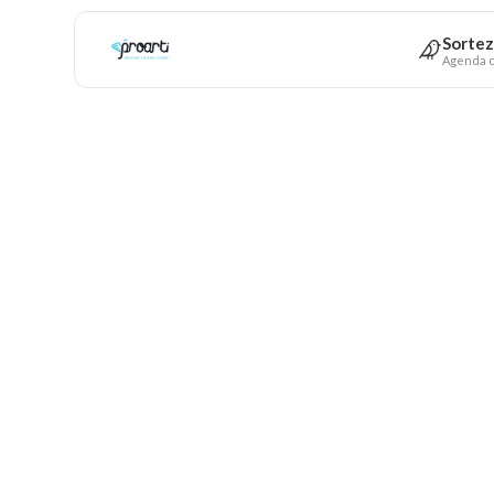
Sortez
Agenda c