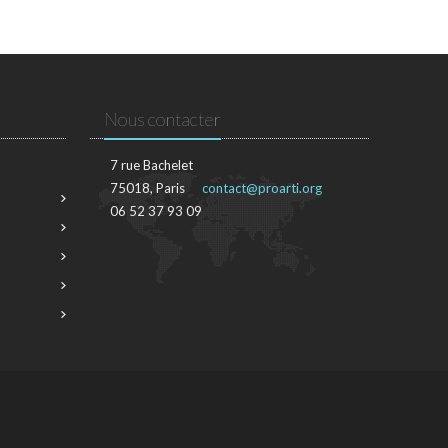
Nous contacter
7 rue Bachelet
75018, Paris
contact@proarti.org
06 52 37 93 09