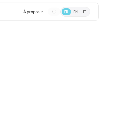
À propos
FR
EN
IT