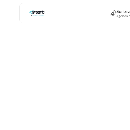
Sortez
Agenda c