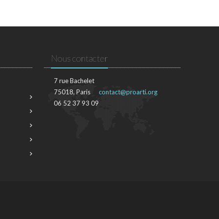
Nous contacter
7 rue Bachelet
75018, Paris
contact@proarti.org
06 52 37 93 09