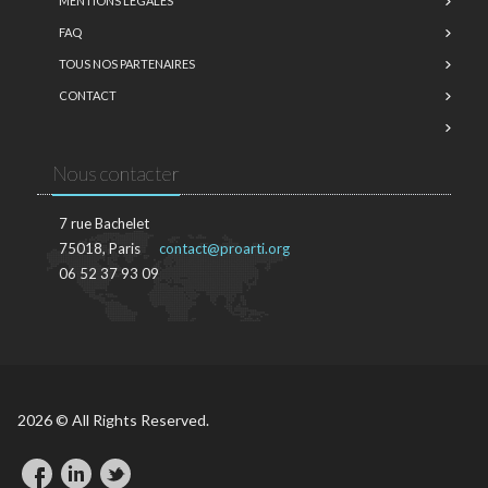
MENTIONS LÉGALES
FAQ
TOUS NOS PARTENAIRES
CONTACT
Nous contacter
7 rue Bachelet
75018, Paris
contact@proarti.org
06 52 37 93 09
2026 © All Rights Reserved.