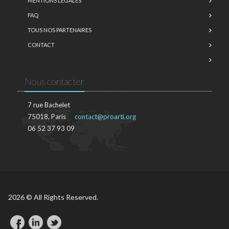
MENTIONS LÉGALES
FAQ
TOUS NOS PARTENAIRES
CONTACT
Nous contacter
7 rue Bachelet
75018, Paris
contact@proarti.org
06 52 37 93 09
2026 © All Rights Reserved.