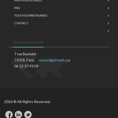
MENTIONS LÉGALES
FAQ
TOUS NOS PARTENAIRES
CONTACT
Nous contacter
7 rue Bachelet
75018, Paris
contact@proarti.org
06 52 37 93 09
2026 © All Rights Reserved.