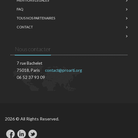
MENTIONS LÉGALES
FAQ
TOUS NOS PARTENAIRES
CONTACT
Nous contacter
7 rue Bachelet
75018, Paris
contact@proarti.org
06 52 37 93 09
2026 © All Rights Reserved.