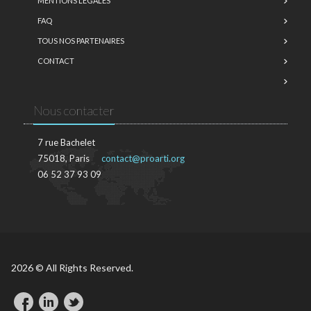
MENTIONS LÉGALES
FAQ
TOUS NOS PARTENAIRES
CONTACT
Nous contacter
7 rue Bachelet
75018, Paris
contact@proarti.org
06 52 37 93 09
2026 © All Rights Reserved.