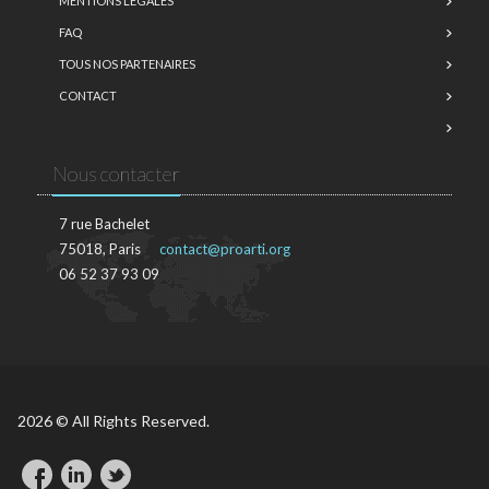
MENTIONS LÉGALES
FAQ
TOUS NOS PARTENAIRES
CONTACT
Nous contacter
7 rue Bachelet
75018, Paris
contact@proarti.org
06 52 37 93 09
2026 © All Rights Reserved.