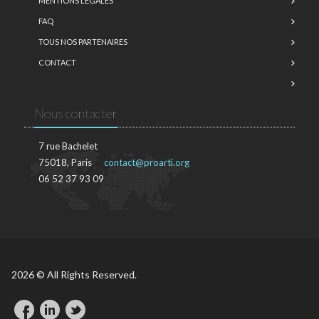
MENTIONS LÉGALES
FAQ
TOUS NOS PARTENAIRES
CONTACT
Nous contacter
7 rue Bachelet
75018, Paris
contact@proarti.org
06 52 37 93 09
2026 © All Rights Reserved.