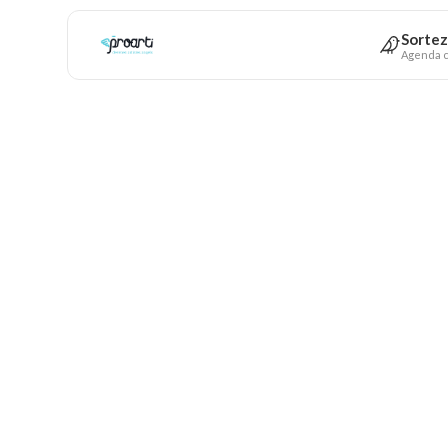
Sortez
Agenda c