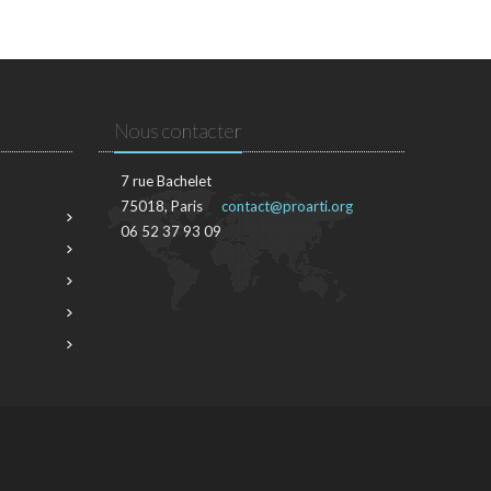
Nous contacter
7 rue Bachelet
75018, Paris
contact@proarti.org
06 52 37 93 09