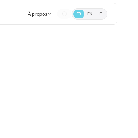
À propos
FR
EN
IT