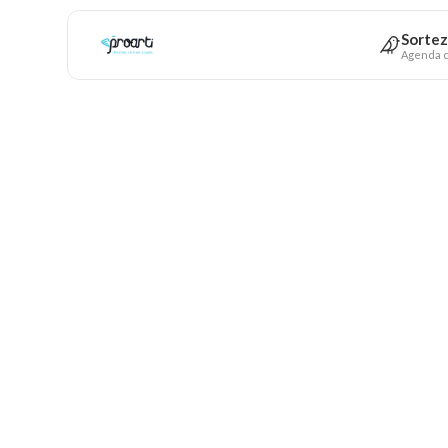
Sortez
Agenda c