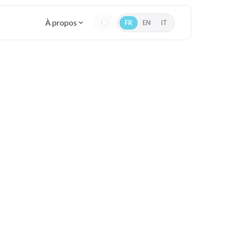
À propos
FR
EN
IT