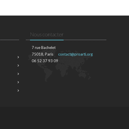
Nous contacter
7 rue Bachelet
75018, Paris
contact@proarti.org
06 52 37 93 09