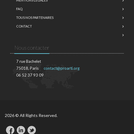
MENTIONS LÉGALES
FAQ
TOUS NOS PARTENAIRES
CONTACT
Nous contacter
7 rue Bachelet
75018, Paris
contact@proarti.org
06 52 37 93 09
2026 © All Rights Reserved.