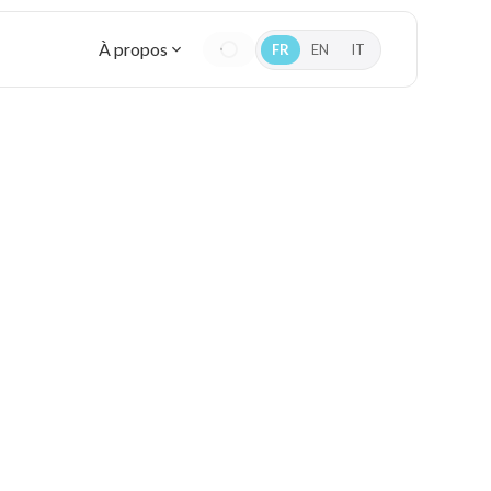
À propos
FR
EN
IT