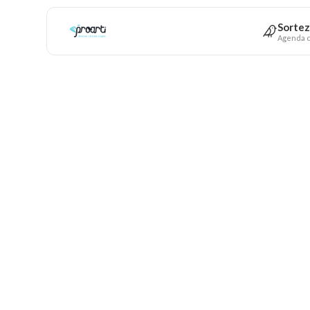
Sortez
Agenda c