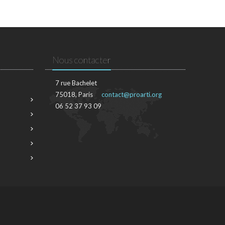
Nous contacter
7 rue Bachelet
75018, Paris
contact@proarti.org
06 52 37 93 09