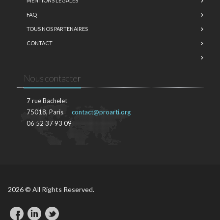
MENTIONS LÉGALES
FAQ
TOUS NOS PARTENAIRES
CONTACT
Nous contacter
7 rue Bachelet
75018, Paris
contact@proarti.org
06 52 37 93 09
2026 © All Rights Reserved.