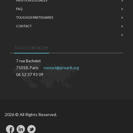
MENTIONS LÉGALES
FAQ
TOUS NOS PARTENAIRES
CONTACT
Nous contacter
7 rue Bachelet
75018, Paris
contact@proarti.org
06 52 37 93 09
2026 © All Rights Reserved.