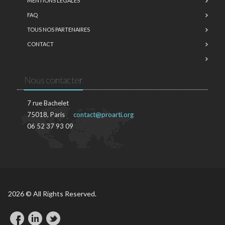
MENTIONS LÉGALES
FAQ
TOUS NOS PARTENAIRES
CONTACT
Nous contacter
7 rue Bachelet
75018, Paris
contact@proarti.org
06 52 37 93 09
2026 © All Rights Reserved.