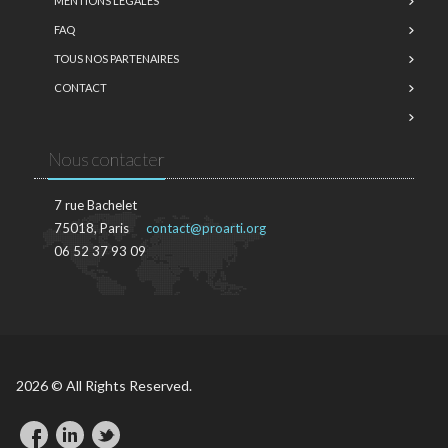
MENTIONS LÉGALES
FAQ
TOUS NOS PARTENAIRES
CONTACT
Nous contacter
7 rue Bachelet
75018, Paris
contact@proarti.org
06 52 37 93 09
2026 © All Rights Reserved.