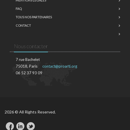
MENTIONS LÉGALES
FAQ
TOUS NOS PARTENAIRES
CONTACT
Nous contacter
7 rue Bachelet
75018, Paris
contact@proarti.org
06 52 37 93 09
2026 © All Rights Reserved.