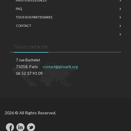
MENTIONS LÉGALES
FAQ
TOUS NOS PARTENAIRES
CONTACT
Nous contacter
7 rue Bachelet
75018, Paris
contact@proarti.org
06 52 37 93 09
2026 © All Rights Reserved.