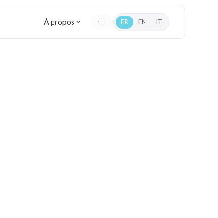
À propos
FR
EN
IT