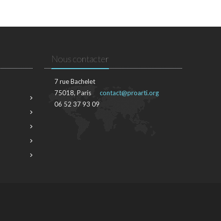
Nous contacter
7 rue Bachelet
75018, Paris
contact@proarti.org
06 52 37 93 09