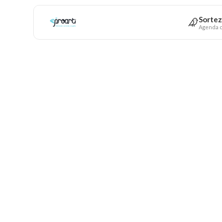
Sortez
Agenda c