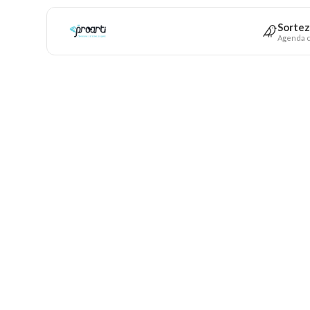
Sortez
Agenda c