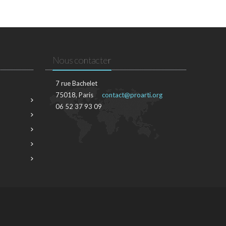
Nous contacter
7 rue Bachelet
75018, Paris
contact@proarti.org
06 52 37 93 09