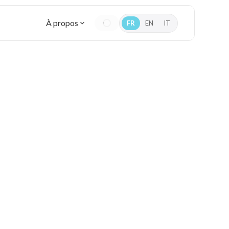
À propos
FR
EN
IT