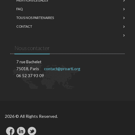
MENTIONS LÉGALES
FAQ
TOUS NOS PARTENAIRES
CONTACT
Nous contacter
7 rue Bachelet
75018, Paris
contact@proarti.org
06 52 37 93 09
2026 © All Rights Reserved.