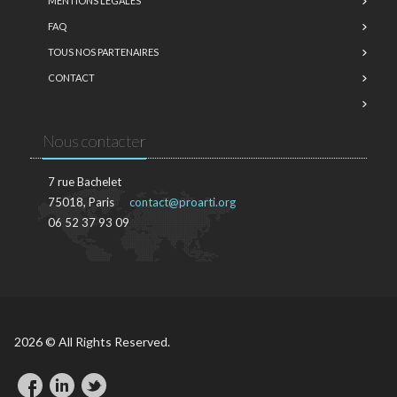
MENTIONS LÉGALES
FAQ
TOUS NOS PARTENAIRES
CONTACT
Nous contacter
7 rue Bachelet
75018, Paris
contact@proarti.org
06 52 37 93 09
2026 © All Rights Reserved.