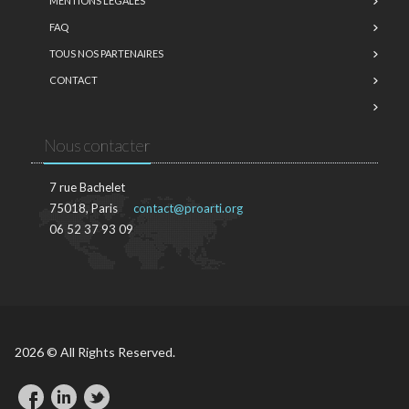
MENTIONS LÉGALES
FAQ
TOUS NOS PARTENAIRES
CONTACT
Nous contacter
7 rue Bachelet
75018, Paris
contact@proarti.org
06 52 37 93 09
2026 © All Rights Reserved.