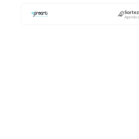
Sortez
Agenda c