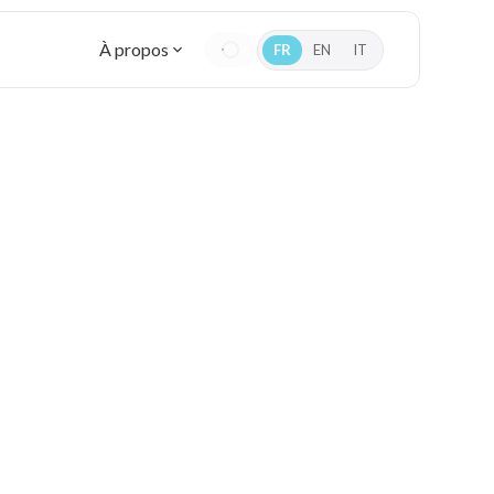
À propos
FR
EN
IT