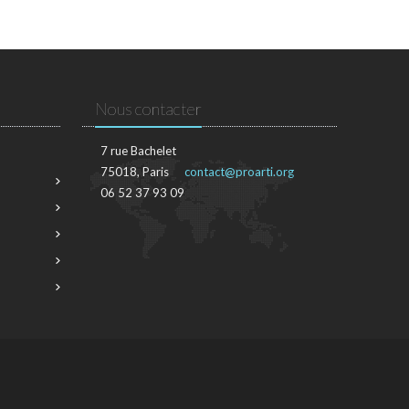
Nous contacter
7 rue Bachelet
75018, Paris
contact@proarti.org
06 52 37 93 09