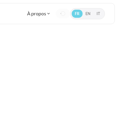
À propos
FR
EN
IT