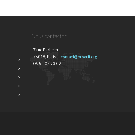
Nous contacter
7 rue Bachelet
75018, Paris
contact@proarti.org
06 52 37 93 09