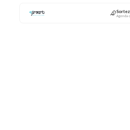
Sortez
Agenda c