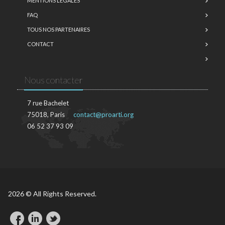
MENTIONS LÉGALES
FAQ
TOUS NOS PARTENAIRES
CONTACT
Nous contacter
7 rue Bachelet
75018, Paris
contact@proarti.org
06 52 37 93 09
2026 © All Rights Reserved.