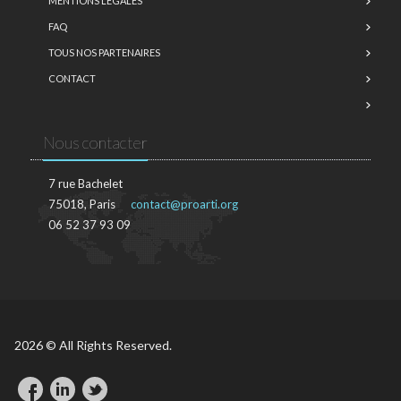
MENTIONS LÉGALES
FAQ
TOUS NOS PARTENAIRES
CONTACT
Nous contacter
7 rue Bachelet
75018, Paris
contact@proarti.org
06 52 37 93 09
2026 © All Rights Reserved.