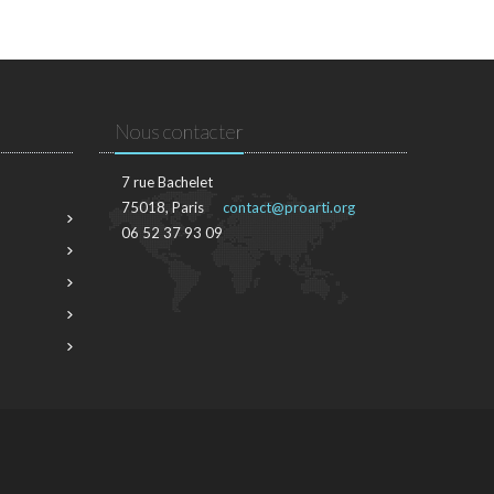
Nous contacter
7 rue Bachelet
75018, Paris
contact@proarti.org
06 52 37 93 09