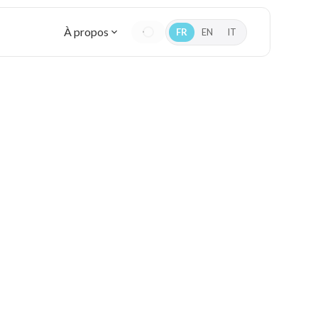
À propos
FR
EN
IT