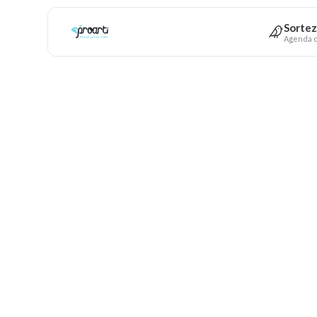
Sortez
Agenda c