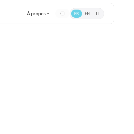
À propos
FR
EN
IT