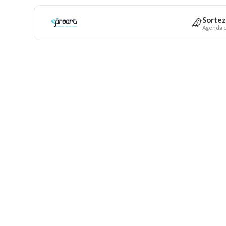
Sortez
Agenda c