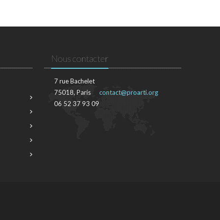
Nous contacter
7 rue Bachelet
75018, Paris
contact@proarti.org
06 52 37 93 09