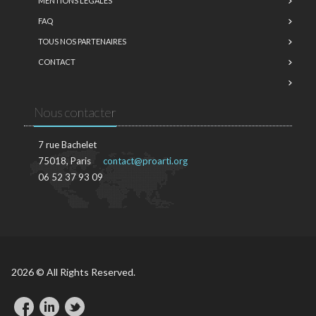
MENTIONS LÉGALES
FAQ
TOUS NOS PARTENAIRES
CONTACT
Nous contacter
7 rue Bachelet
75018, Paris
contact@proarti.org
06 52 37 93 09
2026 © All Rights Reserved.