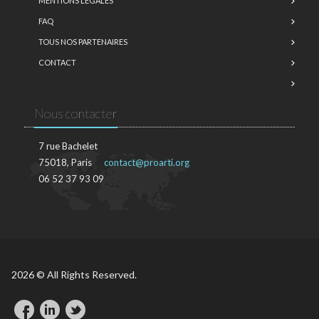
MENTIONS LÉGALES
FAQ
TOUS NOS PARTENAIRES
CONTACT
Nous contacter
7 rue Bachelet
75018, Paris
contact@proarti.org
06 52 37 93 09
2026 © All Rights Reserved.