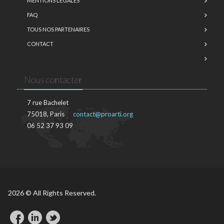
MENTIONS LÉGALES
FAQ
TOUS NOS PARTENAIRES
CONTACT
Nous contacter
7 rue Bachelet
75018, Paris
contact@proarti.org
06 52 37 93 09
2026 © All Rights Reserved.