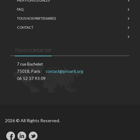
MENTIONS LÉGALES
FAQ
TOUS NOS PARTENAIRES
CONTACT
Nous contacter
7 rue Bachelet
75018, Paris
contact@proarti.org
06 52 37 93 09
2026 © All Rights Reserved.