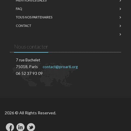
MENTIONS LÉGALES
FAQ
TOUS NOS PARTENAIRES
CONTACT
Nous contacter
7 rue Bachelet
75018, Paris
contact@proarti.org
06 52 37 93 09
2026 © All Rights Reserved.