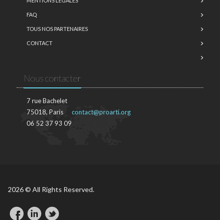
MENTIONS LÉGALES
FAQ
TOUS NOS PARTENAIRES
CONTACT
Nous contacter
7 rue Bachelet
75018, Paris
contact@proarti.org
06 52 37 93 09
2026 © All Rights Reserved.