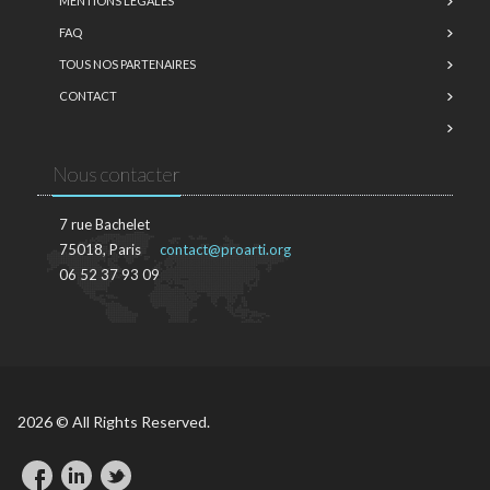
MENTIONS LÉGALES
FAQ
TOUS NOS PARTENAIRES
CONTACT
Nous contacter
7 rue Bachelet
75018, Paris
contact@proarti.org
06 52 37 93 09
2026 © All Rights Reserved.