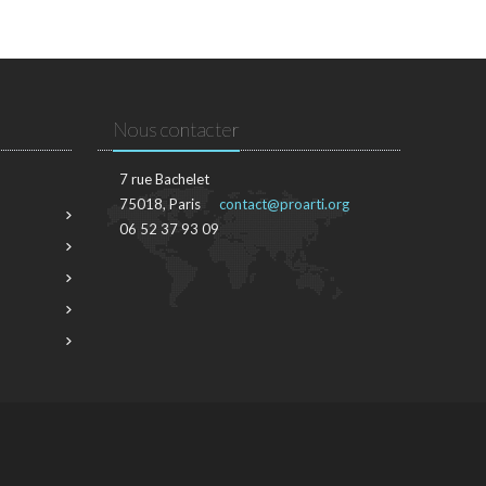
Nous contacter
7 rue Bachelet
75018, Paris
contact@proarti.org
06 52 37 93 09