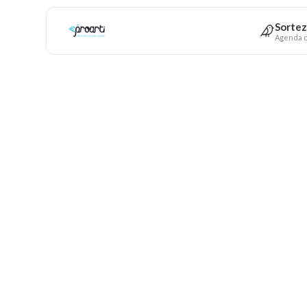
Sortez
Agenda c