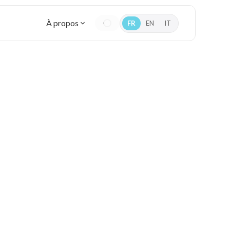
À propos
FR
EN
IT