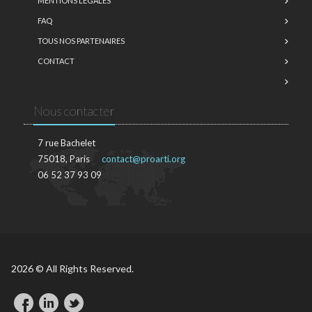
MENTIONS LÉGALES
FAQ
TOUS NOS PARTENAIRES
CONTACT
Nous contacter
7 rue Bachelet
75018, Paris
contact@proarti.org
06 52 37 93 09
2026 © All Rights Reserved.