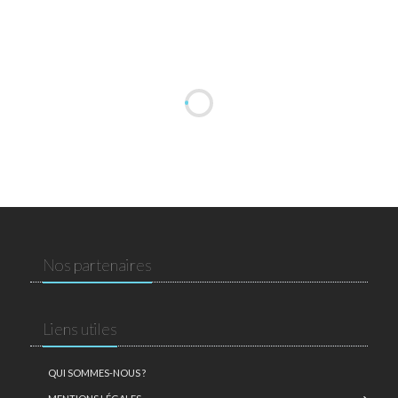
Nos partenaires
Liens utiles
QUI SOMMES-NOUS ?