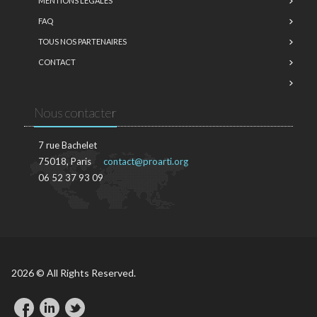
MENTIONS LÉGALES
FAQ
TOUS NOS PARTENAIRES
CONTACT
Nous contacter
7 rue Bachelet
75018, Paris
contact@proarti.org
06 52 37 93 09
2026 © All Rights Reserved.