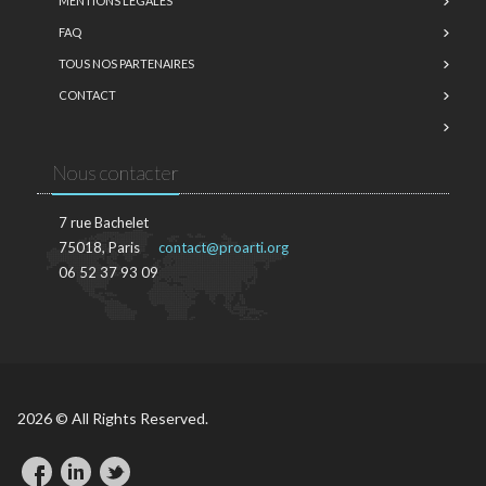
MENTIONS LÉGALES
FAQ
TOUS NOS PARTENAIRES
CONTACT
Nous contacter
7 rue Bachelet
75018, Paris
contact@proarti.org
06 52 37 93 09
2026 © All Rights Reserved.