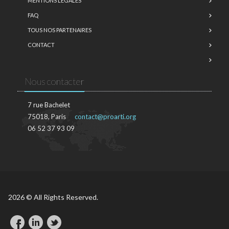
MENTIONS LÉGALES
FAQ
TOUS NOS PARTENAIRES
CONTACT
Nous contacter
7 rue Bachelet
75018, Paris
contact@proarti.org
06 52 37 93 09
2026 © All Rights Reserved.