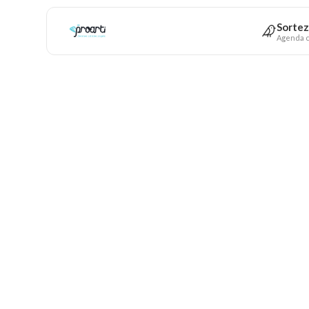
Sortez
Agenda c