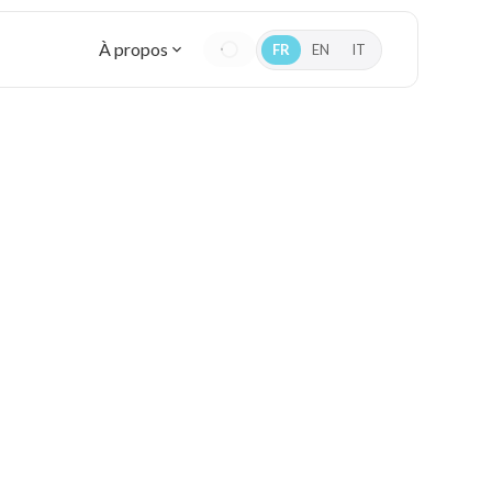
À propos
FR
EN
IT