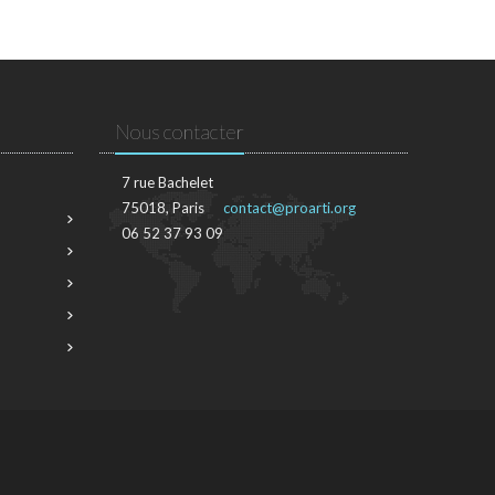
Nous contacter
7 rue Bachelet
75018, Paris
contact@proarti.org
06 52 37 93 09