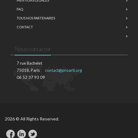
MENTIONS LÉGALES
FAQ
TOUS NOS PARTENAIRES
CONTACT
Nous contacter
7 rue Bachelet
75018, Paris
contact@proarti.org
06 52 37 93 09
2026 © All Rights Reserved.