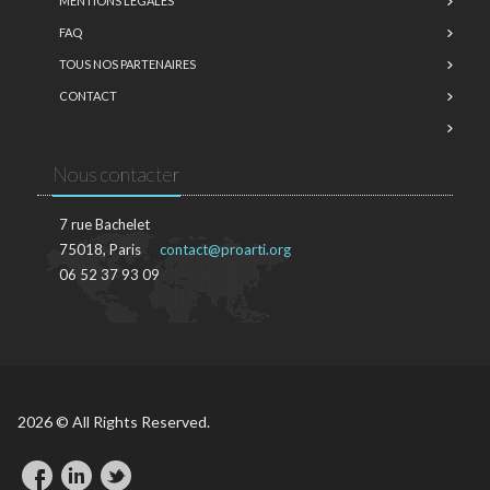
MENTIONS LÉGALES
FAQ
TOUS NOS PARTENAIRES
CONTACT
Nous contacter
7 rue Bachelet
75018, Paris
contact@proarti.org
06 52 37 93 09
2026 © All Rights Reserved.