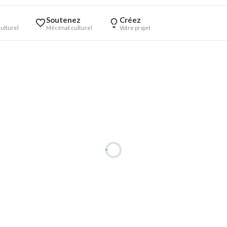
Soutenez
Créez
ulturel
Mécénat culturel
Votre projet