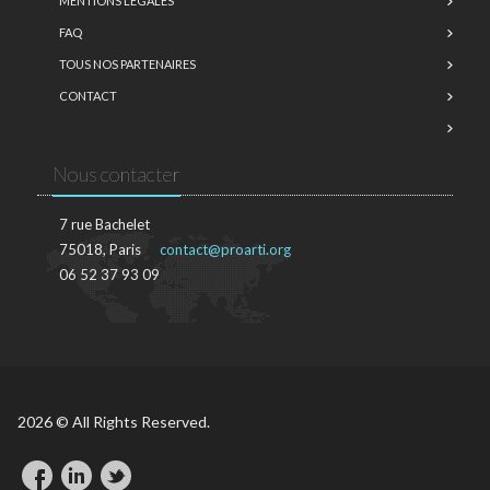
MENTIONS LÉGALES
FAQ
TOUS NOS PARTENAIRES
CONTACT
Nous contacter
7 rue Bachelet
75018, Paris
contact@proarti.org
06 52 37 93 09
2026 © All Rights Reserved.