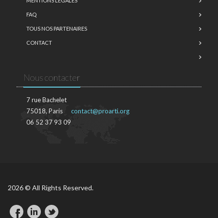
MENTIONS LÉGALES
FAQ
TOUS NOS PARTENAIRES
CONTACT
Nous contacter
7 rue Bachelet
75018, Paris
contact@proarti.org
06 52 37 93 09
2026 © All Rights Reserved.